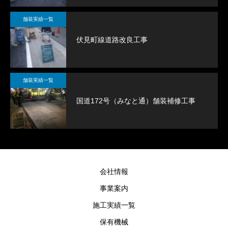
舗装実績一覧
伏見町線道路改良工事
舗装実績一覧
国道172号（みなと通）舗装補修工事
会社情報
事業案内
施工実績一覧
保有機械