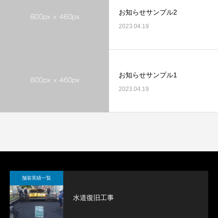
お知らせサンプル2
2023.04.19
お知らせサンプル1
2023.04.19
舗装実績一覧
水道復旧工事