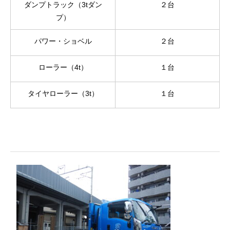
ダンプトラック（3tダン
２台
プ）
パワー・ショベル
２台
ローラー（4t）
１台
タイヤローラー（3t）
１台