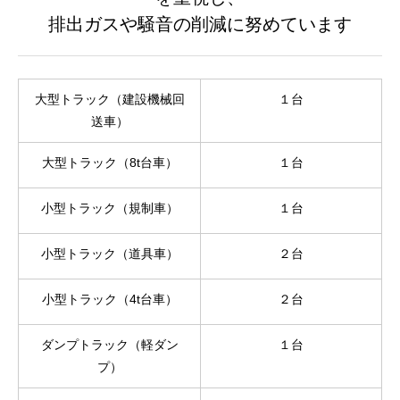
排出ガスや騒音の削減に努めています
大型トラック（建設機械回
１台
送車）
大型トラック（8t台車）
１台
小型トラック（規制車）
１台
小型トラック（道具車）
２台
小型トラック（4t台車）
２台
ダンプトラック（軽ダン
１台
プ）